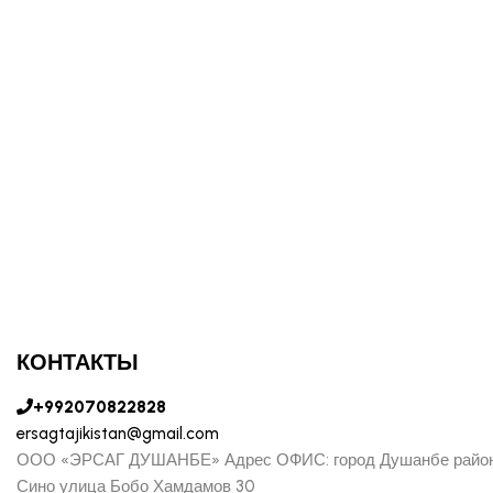
КОНТАКТЫ
+992070822828
ersagtajikistan@gmail.com
ООО «ЭРСАГ ДУШАНБЕ» Адрес ОФИС: город Душанбе райо
Сино улица Бобо Хамдамов 30