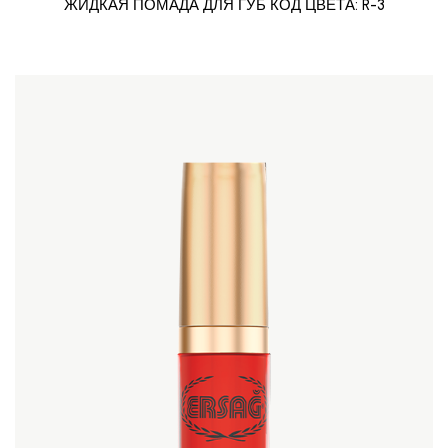
ЖИДКАЯ ПОМАДА ДЛЯ ГУБ КОД ЦВЕТА: R-3