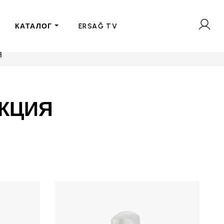
КАТАЛОГ
ERSAĞ TV
Я
КЦИЯ