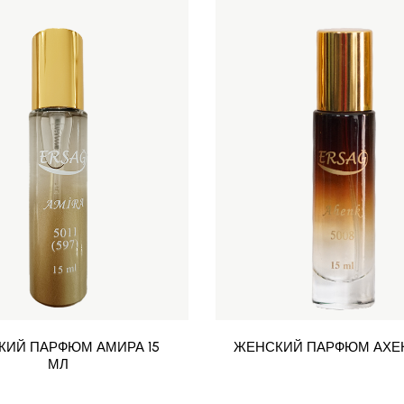
КИЙ ПАРФЮМ АМИРА 15
ЖЕНСКИЙ ПАРФЮМ АХЕН
МЛ