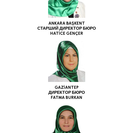
ANKARA BAŞKENT
СТАРШИЙ ДИРЕКТОР БЮРО
HATİCE GENÇER
GAZİANTEP
ДИРЕКТОР БЮРО
FATMA BURKAN