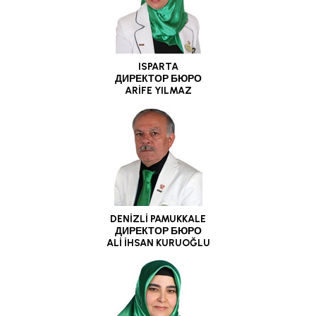
ISPARTA
ДИРЕКТОР БЮРО
ARİFE YILMAZ
DENİZLİ PAMUKKALE
ДИРЕКТОР БЮРО
ALİ İHSAN KURUOĞLU