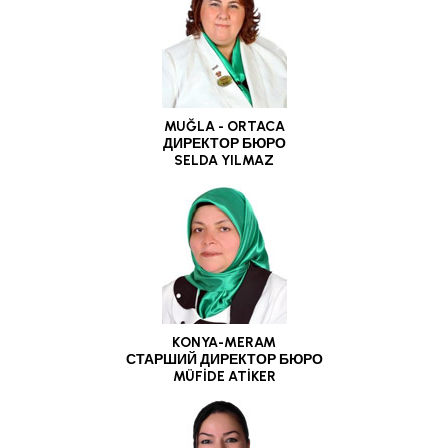
MUĞLA - ORTACA
ДИРЕКТОР БЮРО
SELDA YILMAZ
KONYA-MERAM
СТАРШИЙ ДИРЕКТОР БЮРО
MÜFİDE ATİKER