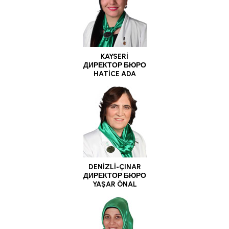
KAYSERİ
ДИРЕКТОР БЮРО
HATİCE ADA
DENİZLİ-ÇINAR
ДИРЕКТОР БЮРО
YAŞAR ÖNAL