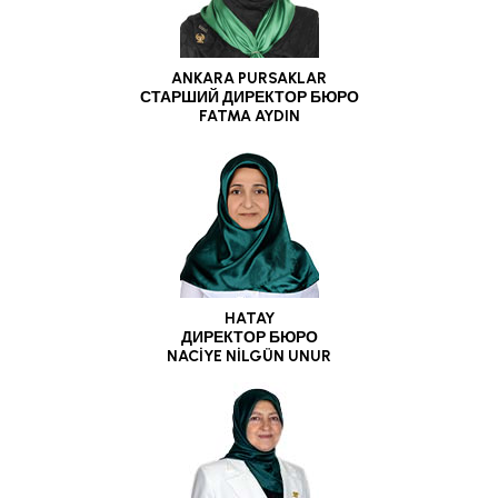
ANKARA PURSAKLAR
СТАРШИЙ ДИРЕКТОР БЮРО
FATMA AYDIN
HATAY
ДИРЕКТОР БЮРО
NACİYE NİLGÜN UNUR