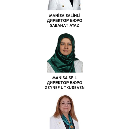
MANİSA SALİHLİ
ДИРЕКТОР БЮРО
SABAHAT AYAZ
MANİSA SPİL
ДИРЕКТОР БЮРО
ZEYNEP UTKUSEVEN