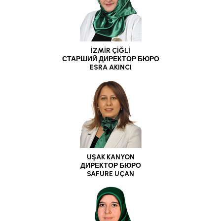
İZMİR ÇİĞLİ
СТАРШИЙ ДИРЕКТОР БЮРО
ESRA AKINCI
UŞAK KANYON
ДИРЕКТОР БЮРО
SAFURE UÇAN