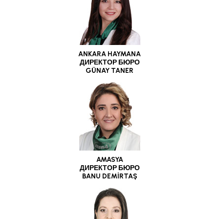
ANKARA HAYMANA
ДИРЕКТОР БЮРО
GÜNAY TANER
AMASYA
ДИРЕКТОР БЮРО
BANU DEMİRTAŞ