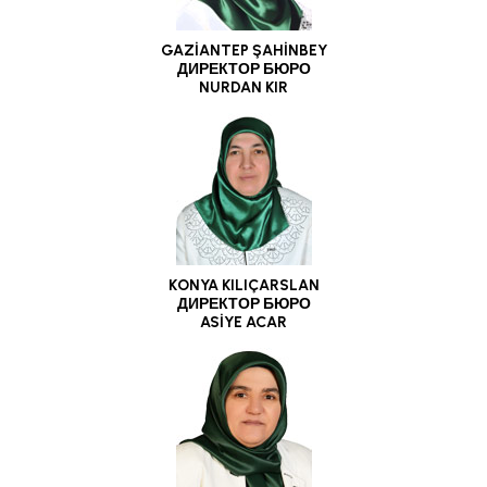
GAZİANTEP ŞAHİNBEY
ДИРЕКТОР БЮРО
NURDAN KIR
KONYA KILIÇARSLAN
ДИРЕКТОР БЮРО
ASİYE ACAR