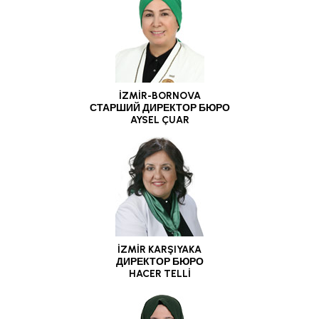
İZMİR-BORNOVA
СТАРШИЙ ДИРЕКТОР БЮРО
AYSEL ÇUAR
İZMİR KARŞIYAKA
ДИРЕКТОР БЮРО
HACER TELLİ