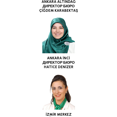
ANKARA ALTINDAĞ
ДИРЕКТОР БЮРО
ÇİĞDEM KARABEKTAŞ
ANKARA İNCİ
ДИРЕКТОР БЮРО
HATİCE DENİZER
İZMİR MERKEZ