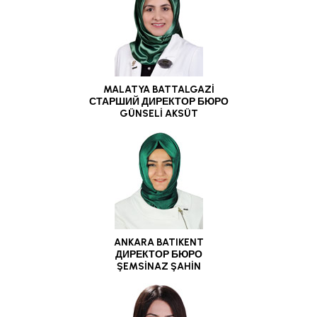
MALATYA BATTALGAZİ
СТАРШИЙ ДИРЕКТОР БЮРО
GÜNSELİ AKSÜT
ANKARA BATIKENT
ДИРЕКТОР БЮРО
ŞEMSİNAZ ŞAHİN