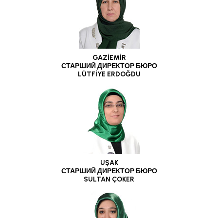
GAZİEMİR
СТАРШИЙ ДИРЕКТОР БЮРО
LÜTFİYE ERDOĞDU
UŞAK
СТАРШИЙ ДИРЕКТОР БЮРО
SULTAN ÇOKER