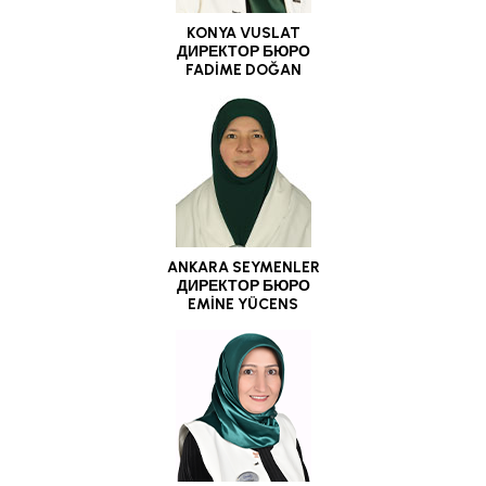
KONYA VUSLAT
ДИРЕКТОР БЮРО
FADİME DOĞAN
ANKARA SEYMENLER
ДИРЕКТОР БЮРО
EMİNE YÜCENS