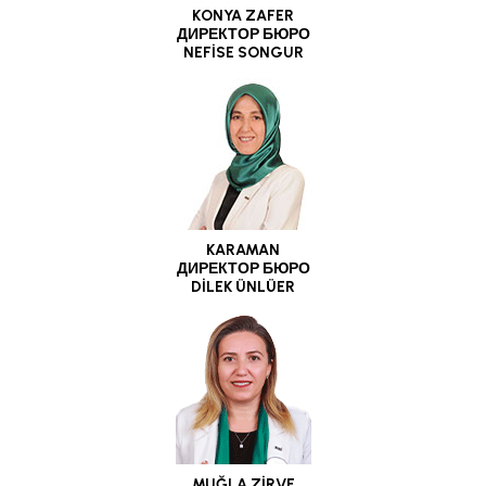
KONYA ZAFER
ДИРЕКТОР БЮРО
NEFİSE SONGUR
KARAMAN
ДИРЕКТОР БЮРО
DİLEK ÜNLÜER
MUĞLA ZİRVE