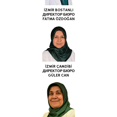
İZMİR BOSTANLI
ДИРЕКТОР БЮРО
FATMA ÖZDOĞAN
İZMİR ÇAMDİBİ
ДИРЕКТОР БЮРО
GÜLER CAN