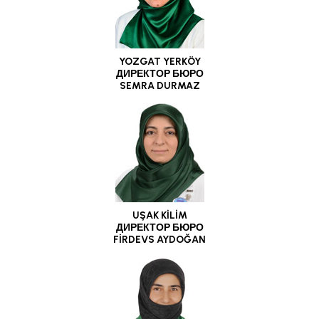
YOZGAT YERKÖY
ДИРЕКТОР БЮРО
SEMRA DURMAZ
UŞAK KİLİM
ДИРЕКТОР БЮРО
FİRDEVS AYDOĞAN