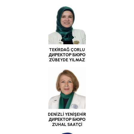
TEKİRDAĞ ÇORLU
ДИРЕКТОР БЮРО
ZÜBEYDE YILMAZ
DENİZLİ YENİŞEHİR
ДИРЕКТОР БЮРО
ZUHAL SAATÇİ