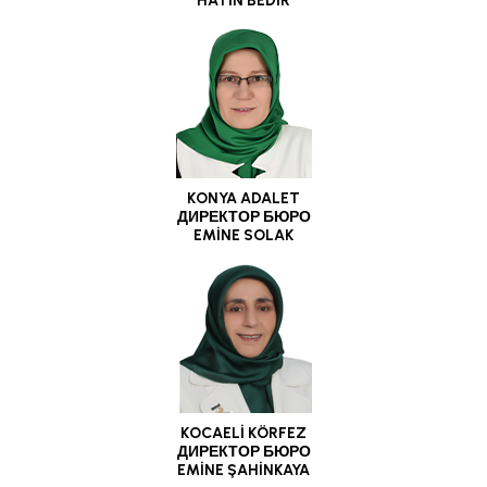
HATİN BEDİR
KONYA ADALET
ДИРЕКТОР БЮРО
EMİNE SOLAK
KOCAELİ KÖRFEZ
ДИРЕКТОР БЮРО
EMİNE ŞAHİNKAYA