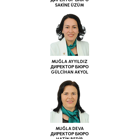
SAKİNE ÜZÜM
MUĞLA AYYILDIZ
ДИРЕКТОР БЮРО
GÜLCİHAN AKYOL
MUĞLA DEVA
ДИРЕКТОР БЮРО