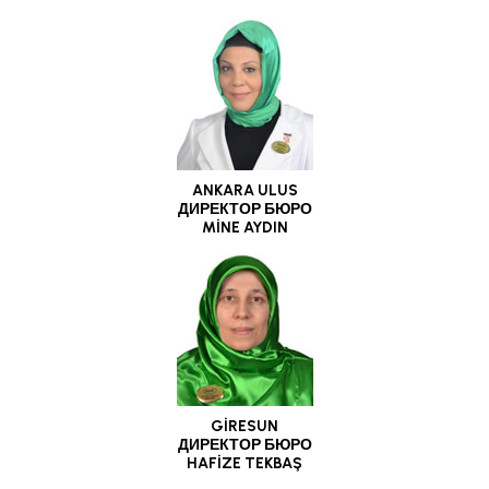
ANKARA ULUS
ДИРЕКТОР БЮРО
MİNE AYDIN
GİRESUN
ДИРЕКТОР БЮРО
HAFİZE TEKBAŞ