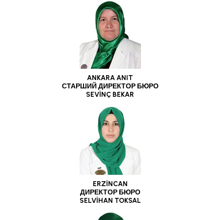
ANKARA ANIT
СТАРШИЙ ДИРЕКТОР БЮРО
SEVİNÇ BEKAR
ERZİNCAN
ДИРЕКТОР БЮРО
SELVİHAN TOKSAL