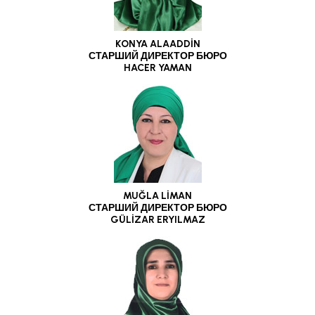
KONYA ALAADDİN
СТАРШИЙ ДИРЕКТОР БЮРО
HACER YAMAN
MUĞLA LİMAN
СТАРШИЙ ДИРЕКТОР БЮРО
GÜLİZAR ERYILMAZ