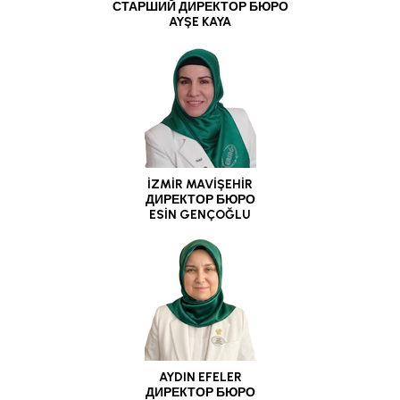
СТАРШИЙ ДИРЕКТОР БЮРО
AYŞE KAYA
İZMİR MAVİŞEHİR
ДИРЕКТОР БЮРО
ESİN GENÇOĞLU
AYDIN EFELER
ДИРЕКТОР БЮРО