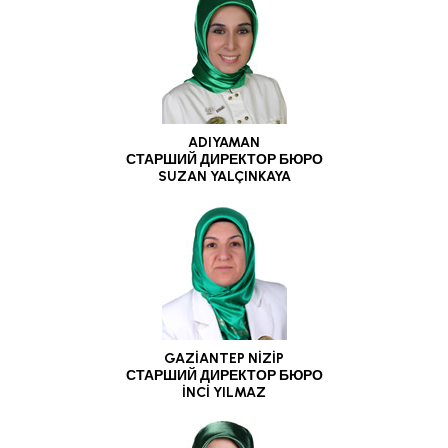
ADIYAMAN
СТАРШИЙ ДИРЕКТОР БЮРО
SUZAN YALÇINKAYA
GAZİANTEP NİZİP
СТАРШИЙ ДИРЕКТОР БЮРО
İNCİ YILMAZ