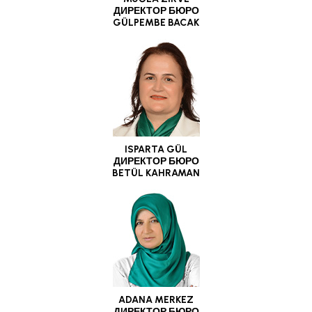
ДИРЕКТОР БЮРО
GÜLPEMBE BACAK
ISPARTA GÜL
ДИРЕКТОР БЮРО
BETÜL KAHRAMAN
ADANA MERKEZ
ДИРЕКТОР БЮРО