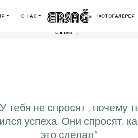
ИЯ
О НАС
ФОТОГАЛЕРЕЯ
Магазин
“У тебя не спросят , почему т
ился успеха, Они спросят, ка
это сделал“