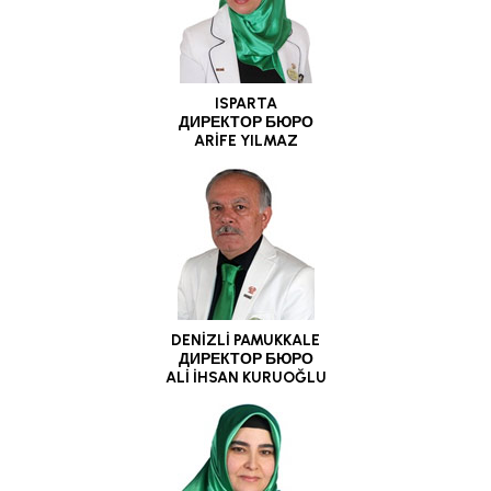
ISPARTA
ДИРЕКТОР БЮРО
ARİFE YILMAZ
DENİZLİ PAMUKKALE
ДИРЕКТОР БЮРО
ALİ İHSAN KURUOĞLU