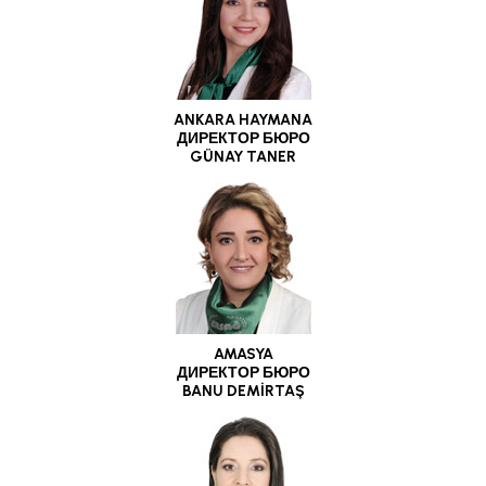
ANKARA HAYMANA
ДИРЕКТОР БЮРО
GÜNAY TANER
AMASYA
ДИРЕКТОР БЮРО
BANU DEMİRTAŞ