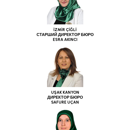
İZMİR ÇİĞLİ
СТАРШИЙ ДИРЕКТОР БЮРО
ESRA AKINCI
UŞAK KANYON
ДИРЕКТОР БЮРО
SAFURE UÇAN