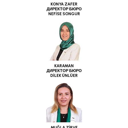
KONYA ZAFER
ДИРЕКТОР БЮРО
NEFİSE SONGUR
KARAMAN
ДИРЕКТОР БЮРО
DİLEK ÜNLÜER
MUĞLA ZİRVE