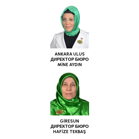
ANKARA ULUS
ДИРЕКТОР БЮРО
MİNE AYDIN
GİRESUN
ДИРЕКТОР БЮРО
HAFİZE TEKBAŞ