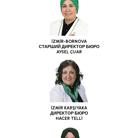
İZMİR-BORNOVA
СТАРШИЙ ДИРЕКТОР БЮРО
AYSEL ÇUAR
İZMİR KARŞIYAKA
ДИРЕКТОР БЮРО
HACER TELLİ