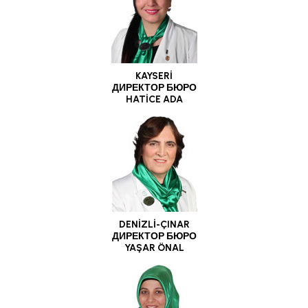
KAYSERİ
ДИРЕКТОР БЮРО
HATİCE ADA
DENİZLİ-ÇINAR
ДИРЕКТОР БЮРО
YAŞAR ÖNAL