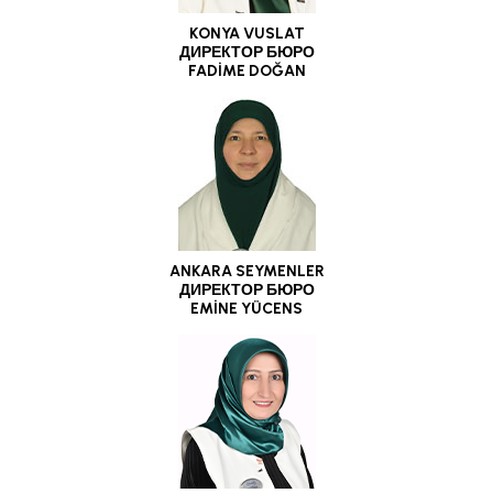
KONYA VUSLAT
ДИРЕКТОР БЮРО
FADİME DOĞAN
ANKARA SEYMENLER
ДИРЕКТОР БЮРО
EMİNE YÜCENS