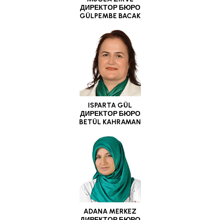
ДИРЕКТОР БЮРО
GÜLPEMBE BACAK
ISPARTA GÜL
ДИРЕКТОР БЮРО
BETÜL KAHRAMAN
ADANA MERKEZ
ДИРЕКТОР БЮРО