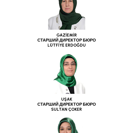
GAZİEMİR
СТАРШИЙ ДИРЕКТОР БЮРО
LÜTFİYE ERDOĞDU
UŞAK
СТАРШИЙ ДИРЕКТОР БЮРО
SULTAN ÇOKER