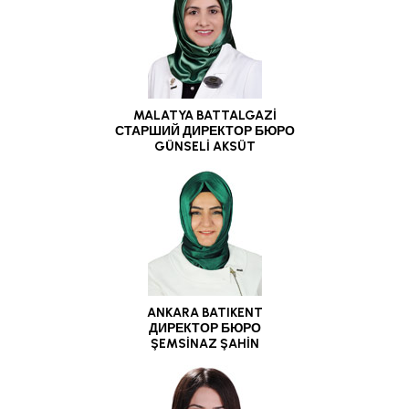
MALATYA BATTALGAZİ
СТАРШИЙ ДИРЕКТОР БЮРО
GÜNSELİ AKSÜT
ANKARA BATIKENT
ДИРЕКТОР БЮРО
ŞEMSİNAZ ŞAHİN