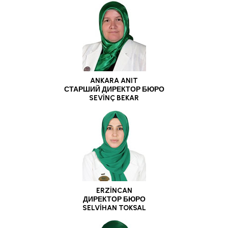
ANKARA ANIT
СТАРШИЙ ДИРЕКТОР БЮРО
SEVİNÇ BEKAR
ERZİNCAN
ДИРЕКТОР БЮРО
SELVİHAN TOKSAL