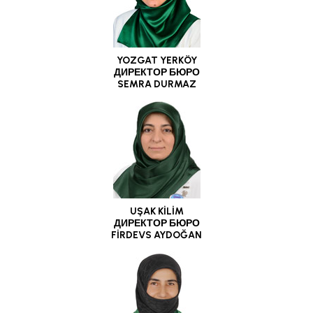
YOZGAT YERKÖY
ДИРЕКТОР БЮРО
SEMRA DURMAZ
UŞAK KİLİM
ДИРЕКТОР БЮРО
FİRDEVS AYDOĞAN