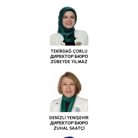
TEKİRDAĞ ÇORLU
ДИРЕКТОР БЮРО
ZÜBEYDE YILMAZ
DENİZLİ YENİŞEHİR
ДИРЕКТОР БЮРО
ZUHAL SAATÇİ