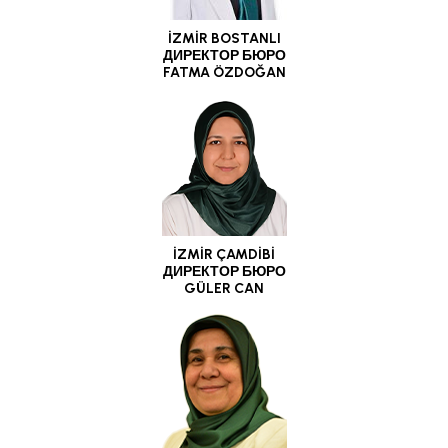
İZMİR BOSTANLI
ДИРЕКТОР БЮРО
FATMA ÖZDOĞAN
İZMİR ÇAMDİBİ
ДИРЕКТОР БЮРО
GÜLER CAN