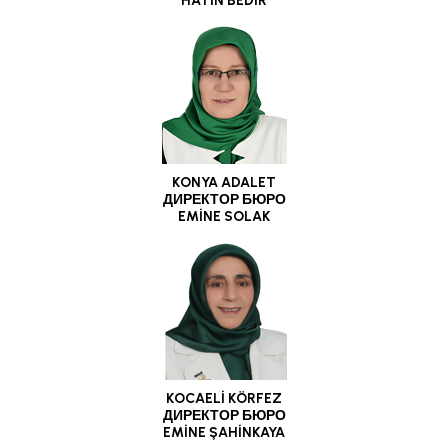
HATİN BEDİR
KONYA ADALET
ДИРЕКТОР БЮРО
EMİNE SOLAK
KOCAELİ KÖRFEZ
ДИРЕКТОР БЮРО
EMİNE ŞAHİNKAYA