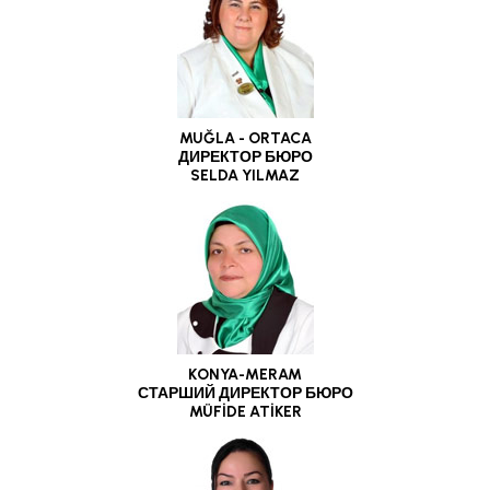
MUĞLA - ORTACA
ДИРЕКТОР БЮРО
SELDA YILMAZ
KONYA-MERAM
СТАРШИЙ ДИРЕКТОР БЮРО
MÜFİDE ATİKER