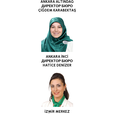
ANKARA ALTINDAĞ
ДИРЕКТОР БЮРО
ÇİĞDEM KARABEKTAŞ
ANKARA İNCİ
ДИРЕКТОР БЮРО
HATİCE DENİZER
İZMİR MERKEZ