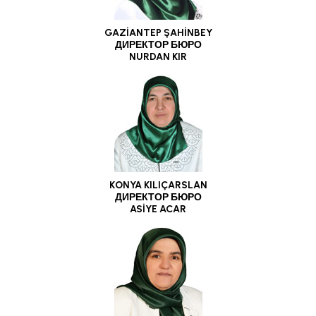
GAZİANTEP ŞAHİNBEY
ДИРЕКТОР БЮРО
NURDAN KIR
KONYA KILIÇARSLAN
ДИРЕКТОР БЮРО
ASİYE ACAR