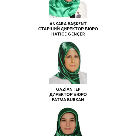
ANKARA BAŞKENT
СТАРШИЙ ДИРЕКТОР БЮРО
HATİCE GENÇER
GAZİANTEP
ДИРЕКТОР БЮРО
FATMA BURKAN