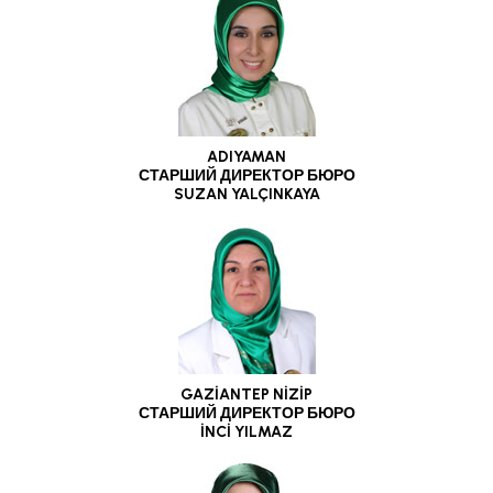
ADIYAMAN
СТАРШИЙ ДИРЕКТОР БЮРО
SUZAN YALÇINKAYA
GAZİANTEP NİZİP
СТАРШИЙ ДИРЕКТОР БЮРО
İNCİ YILMAZ