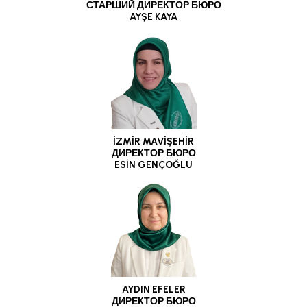
СТАРШИЙ ДИРЕКТОР БЮРО
AYŞE KAYA
İZMİR MAVİŞEHİR
ДИРЕКТОР БЮРО
ESİN GENÇOĞLU
AYDIN EFELER
ДИРЕКТОР БЮРО