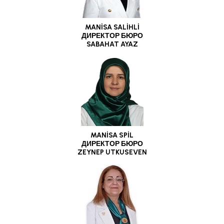
MANİSA SALİHLİ
ДИРЕКТОР БЮРО
SABAHAT AYAZ
MANİSA SPİL
ДИРЕКТОР БЮРО
ZEYNEP UTKUSEVEN