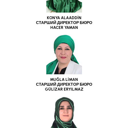
KONYA ALAADDİN
СТАРШИЙ ДИРЕКТОР БЮРО
HACER YAMAN
MUĞLA LİMAN
СТАРШИЙ ДИРЕКТОР БЮРО
GÜLİZAR ERYILMAZ