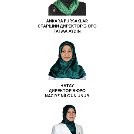
ANKARA PURSAKLAR
СТАРШИЙ ДИРЕКТОР БЮРО
FATMA AYDIN
HATAY
ДИРЕКТОР БЮРО
NACİYE NİLGÜN UNUR