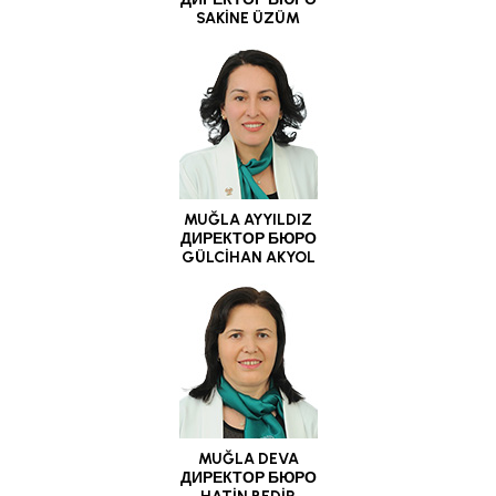
SAKİNE ÜZÜM
MUĞLA AYYILDIZ
ДИРЕКТОР БЮРО
GÜLCİHAN AKYOL
MUĞLA DEVA
ДИРЕКТОР БЮРО