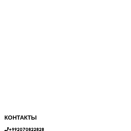
КОНТАКТЫ
+992070822828