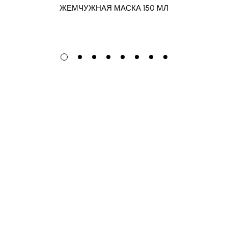
ЖЕМЧУЖНАЯ МАСКА 150 МЛ