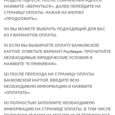
РАЗДЕЛЕ АДРЕСА. ПОСЛЕ СОХРАНЕНИЯ АДРЕСА
НАЖМИТЕ «ВЕРНУТЬСЯ», ДАЛЕЕ ПЕРЕЙДИТЕ НА
СТРАНИЦУ ОПЛАТЫ, НАЖАВ НА КНОПКУ
«ПРОДОЛЖИТЬ».
10) ВЫ МОЖЕТЕ ВЫБРАТЬ ПОДХОДЯЩИЙ ДЛЯ ВАС
ИЗ 3 ВАРИАНТОВ ОПЛАТЫ.
11) ЕСЛИ ВЫ ВЫБИРАЕТЕ ОПЛАТУ БАНКОВСКОЙ
КАРТОЙ, ОТМЕТЬТЕ ВАРИАНТ PayKeeper, ПРОЧИТАЙТЕ
НЕОБХОДИМЫЕ ЮРИДИЧЕСКИЕ УСЛОВИЯ И
НАЖМИТЕ “Я ПРИНИМАЮ».
12) ПОСЛЕ ПЕРЕХОДА НА СТРАНИЦУ ОПЛАТЫ
БАНКОВСКОЙ КАРТОЙ, ВВЕДИТЕ ВСЮ
НЕОБХОДИМУЮ ИНФОРМАЦИЮ И НАЖМИТЕ
«ОПЛАТИТЬ».
13) ПОЛНОСТЬЮ ЗАПОЛНИТЕ НЕОБХОДИМУЮ
ИНФОРМАЦИЮ НА СТРАНИЦЕ ОПЛАТЫ, В ТОМ ЧИСЛЕ