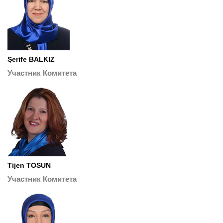
Şerife BALKIZ
Участник Комитета
Tijen TOSUN
Участник Комитета