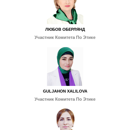
ЛЮБОВ ОБЕРЛЯНД
Участник Комитета По Этике
GULJAHON XALILOVA
Участник Комитета По Этике