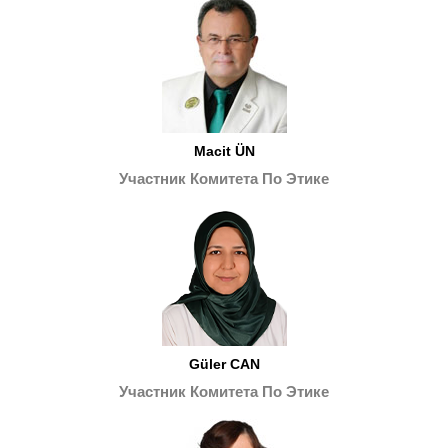
Macit ÜN
Участник Комитета По Этике
Güler CAN
Участник Комитета По Этике