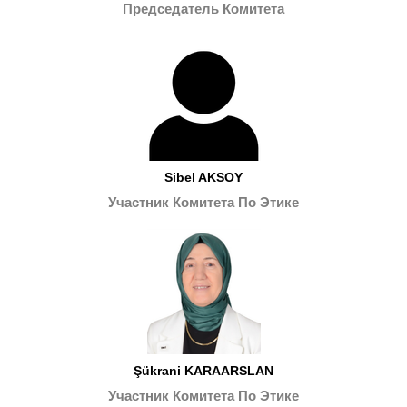
Председатель Комитета
Sibel AKSOY
Участник Комитета По Этике
Şükrani KARAARSLAN
Участник Комитета По Этике