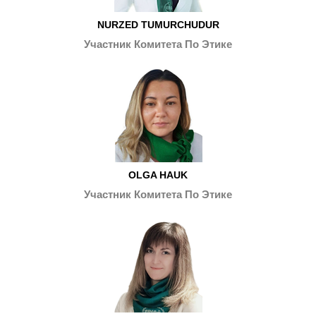
NURZED TUMURCHUDUR
Участник Комитета По Этике
OLGA HAUK
Участник Комитета По Этике