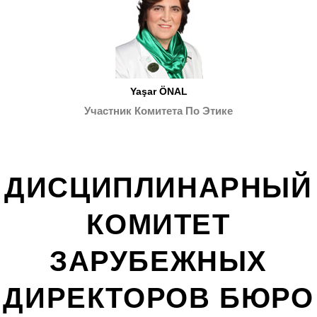
Yaşar ÖNAL
Участник Комитета По Этике
ДИСЦИПЛИНАРНЫЙ
КОМИТЕТ
ЗАРУБЕЖНЫХ
ДИРЕКТОРОВ БЮРО