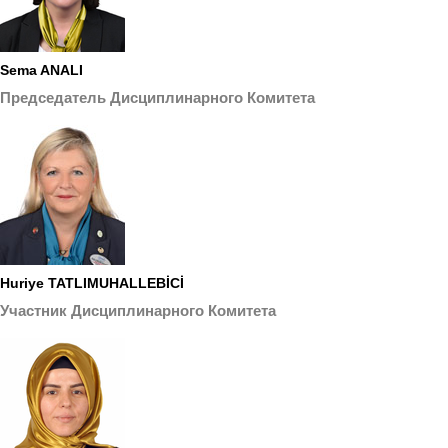
Sema ANALI
Председатель Дисциплинарного Комитета
Huriye TATLIMUHALLEBİCİ
Участник Дисциплинарного Комитета