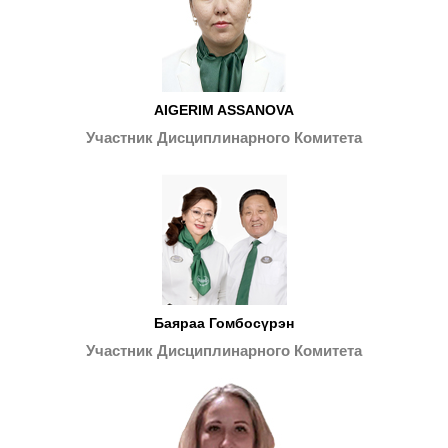
AIGERIM ASSANOVA
Участник Дисциплинарного Комитета
Баяраа Гомбосүрэн
Участник Дисциплинарного Комитета