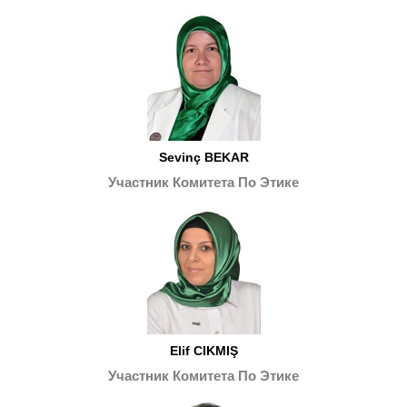
Sevinç BEKAR
Участник Комитета По Этике
Elif CIKMIŞ
Участник Комитета По Этике