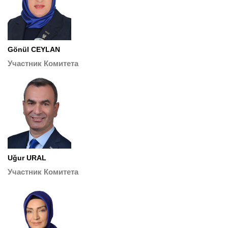
Gönül CEYLAN
Участник Комитета
Uğur URAL
Участник Комитета