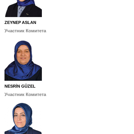
ZEYNEP ASLAN
Участник Комитета
NESRİN GÜZEL
Участник Комитета