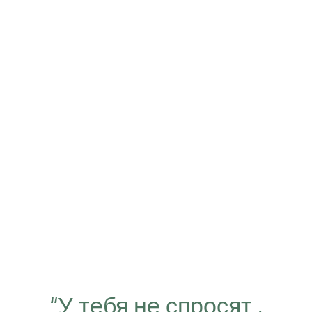
“У тебя не спросят ,