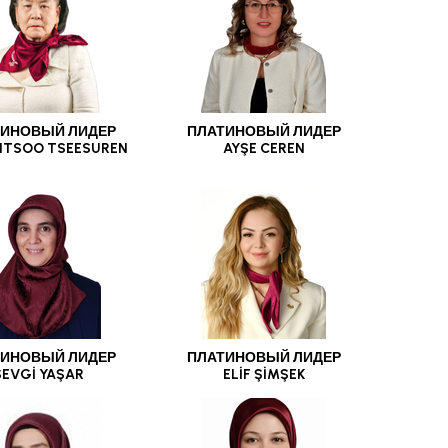
ИНОВЫЙ ЛИДЕР
ПЛАТИНОВЫЙ ЛИДЕР
NTSOO TSEESUREN
AYŞE CEREN
ИНОВЫЙ ЛИДЕР
ПЛАТИНОВЫЙ ЛИДЕР
SEVGİ YAŞAR
ELİF ŞİMŞEK