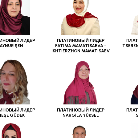
ИНОВЫЙ ЛИДЕР
ПЛАТИНОВЫЙ ЛИДЕР
ПЛАТ
AYNUR ŞEN
FATIMA MAMATISAEVA -
TSERE
IKHTIERZHON MAMATISAEV
ИНОВЫЙ ЛИДЕР
ПЛАТИНОВЫЙ ЛИДЕР
ПЛАТ
NEŞE GÜDEK
NARGİLA YÜKSEL