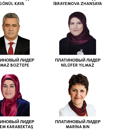
GÖNÜL KAYA
İBRAYEMOVA ZHANSAYA
ИНОВЫЙ ЛИДЕР
ПЛАТИНОВЫЙ ЛИДЕР
LMAZ BOZTEPE
NİLÜFER YILMAZ
ИНОВЫЙ ЛИДЕР
ПЛАТИНОВЫЙ ЛИДЕР
EM KARABEKTAŞ
MARİNA BIN