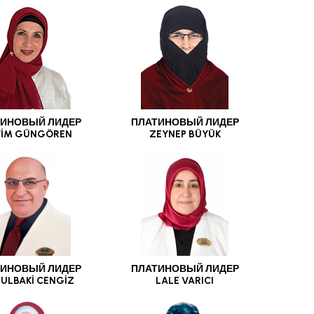
ИНОВЫЙ ЛИДЕР
ПЛАТИНОВЫЙ ЛИДЕР
VİM GÜNGÖREN
ZEYNEP BÜYÜK
ИНОВЫЙ ЛИДЕР
ПЛАТИНОВЫЙ ЛИДЕР
ULBAKİ CENGİZ
LALE VARICI