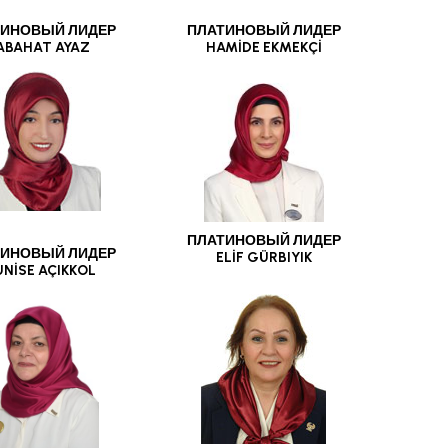
ИНОВЫЙ ЛИДЕР
ПЛАТИНОВЫЙ ЛИДЕР
ABAHAT AYAZ
HAMİDE EKMEKÇİ
ПЛАТИНОВЫЙ ЛИДЕР
ИНОВЫЙ ЛИДЕР
ELİF GÜRBIYIK
NİSE AÇIKKOL