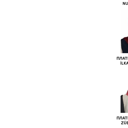
NU
ПЛАТ
İLK
ПЛАТ
ZÜ