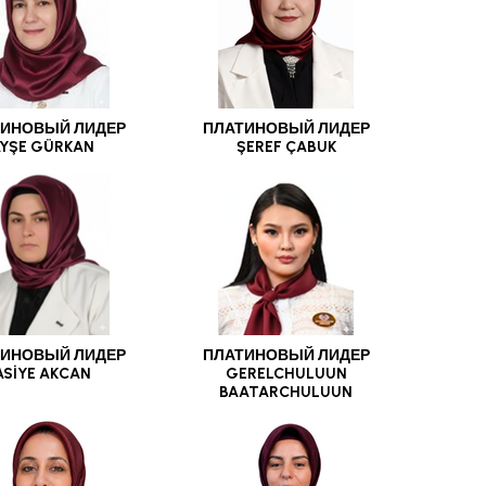
ИНОВЫЙ ЛИДЕР
ПЛАТИНОВЫЙ ЛИДЕР
YŞE GÜRKAN
ŞEREF ÇABUK
ИНОВЫЙ ЛИДЕР
ПЛАТИНОВЫЙ ЛИДЕР
ASİYE AKCAN
GERELCHULUUN
BAATARCHULUUN