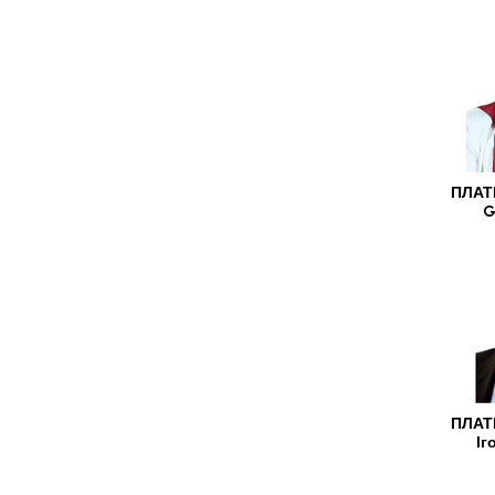
ПЛАТ
G
ПЛАТ
Іг