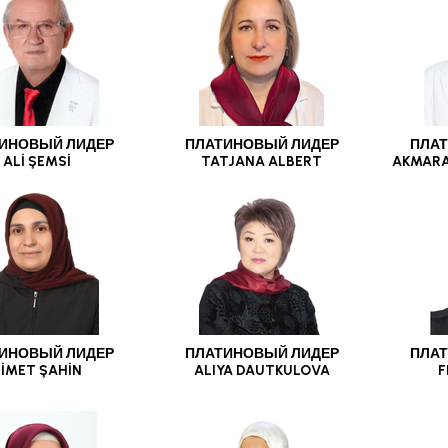
ИНОВЫЙ ЛИДЕР
ПЛАТИНОВЫЙ ЛИДЕР
ПЛАТ
ALİ ŞEMSİ
TATJANA ALBERT
AKMARA
ИНОВЫЙ ЛИДЕР
ПЛАТИНОВЫЙ ЛИДЕР
ПЛАТ
İMET ŞAHİN
ALIYA DAUTKULOVA
F