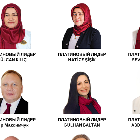
ИНОВЫЙ ЛИДЕР
ПЛАТИНОВЫЙ ЛИДЕР
ПЛАТ
ÜLCAN KILIÇ
HATİCE ŞİŞİK
SE
ИНОВЫЙ ЛИДЕР
ПЛАТИНОВЫЙ ЛИДЕР
ПЛАТ
ор Максимчук
GÜLHAN BALTAN
ABD