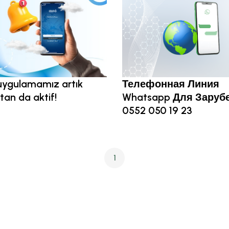
uygulamamız artık
Телефонная Линия
tan da aktif!
Whatsapp Для Заруб
0552 050 19 23
1