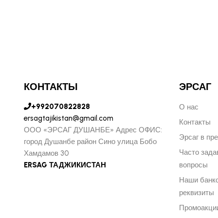
КОНТАКТЫ
ЭРСАГ
+992070822828
О нас
ersagtajikistan@gmail.com
Контакты
ООО «ЭРСАГ ДУШАНБЕ» Адрес ОФИС:
Эрсаг в пр
город Душанбе район Сино улица Бобо
Часто зад
Хамдамов 30
ERSAG ТАДЖИКИСТАН
вопросы
Наши банк
реквизиты
Промоакци