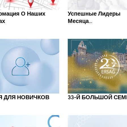
рмация О Наших
Успешные Лидеры
ах
Месяца...
Я ДЛЯ НОВИЧКОВ
33-Й БОЛЬШОЙ СЕМ