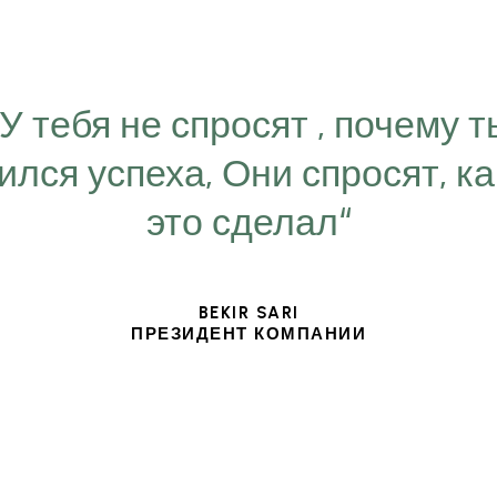
“У тебя не спросят , почему т
ился успеха, Они спросят, ка
это сделал“
BEKIR SARI
ПРЕЗИДЕНТ КОМПАНИИ