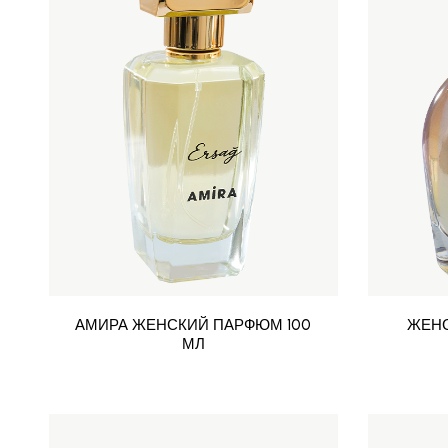
АМИРА ЖЕНСКИЙ ПАРФЮМ 100
ЖЕНС
МЛ