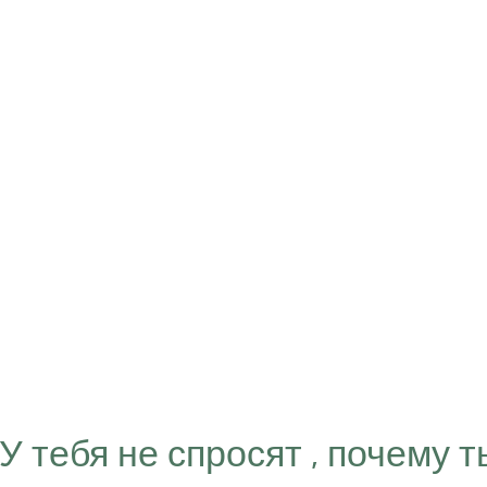
“У тебя не спросят , почему т