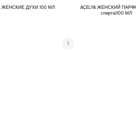
 ЖЕНСКИЕ ДУХИ 100 МЛ
AÇELYA ЖЕНСКИЙ ПАРФ
спирта)100 МЛ
1