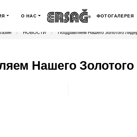
ИЯ
О НАС
ФОТОГАЛЕРЕЯ
газин
НОВОСТИ
Поздравляем Нашего Золотого Лидера
яем Нашего Золотого 