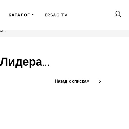
КАТАЛОГ
ERSAĞ TV
...
Лидера...
Назад к спискам