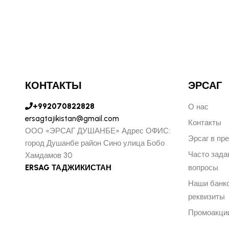
КОНТАКТЫ
ЭРСАГ
+992070822828
О нас
ersagtajikistan@gmail.com
Контакты
ООО «ЭРСАГ ДУШАНБЕ» Адрес ОФИС:
Эрсаг в пр
город Душанбе район Сино улица Бобо
Часто зад
Хамдамов 30
ERSAG ТАДЖИКИСТАН
вопросы
Наши банк
реквизиты
Промоакци