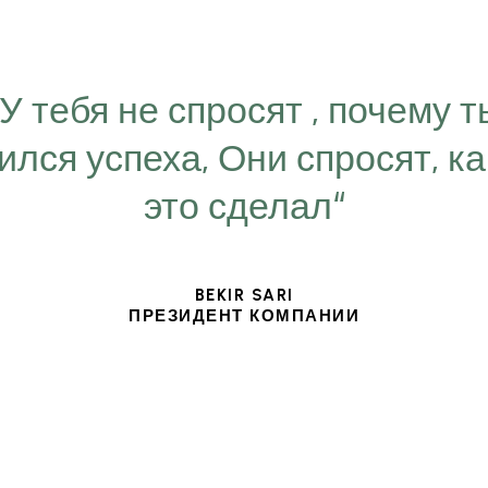
“У тебя не спросят , почему т
ился успеха, Они спросят, ка
это сделал“
BEKIR SARI
ПРЕЗИДЕНТ КОМПАНИИ