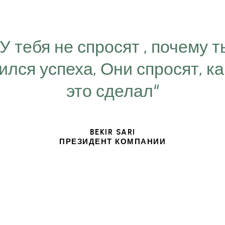
“У тебя не спросят , почему т
ился успеха, Они спросят, ка
это сделал“
BEKIR SARI
ПРЕЗИДЕНТ КОМПАНИИ