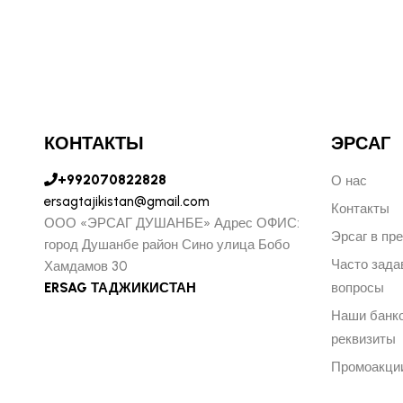
КОНТАКТЫ
ЭРСАГ
+992070822828
О нас
ersagtajikistan@gmail.com
Контакты
ООО «ЭРСАГ ДУШАНБЕ» Адрес ОФИС:
Эрсаг в пр
город Душанбе район Сино улица Бобо
Часто зад
Хамдамов 30
ERSAG ТАДЖИКИСТАН
вопросы
Наши банк
реквизиты
Промоакци