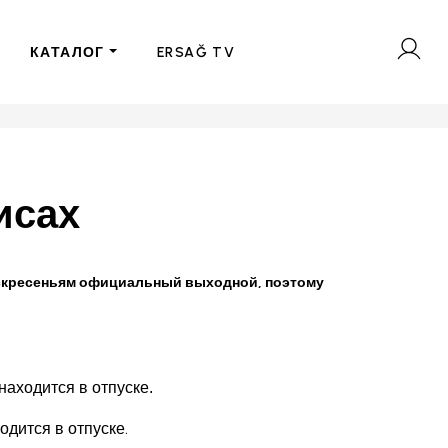
КАТАЛОГ
ERSAĞ TV
исах
 воскресеньям официальный выходной, поэтому
 находится в отпуске.
ходится в отпуске.