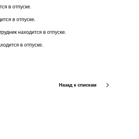
тся в отпуске.
дится в отпуске.
трудник находится в отпуске.
аходится в отпуске.
Назад к спискам